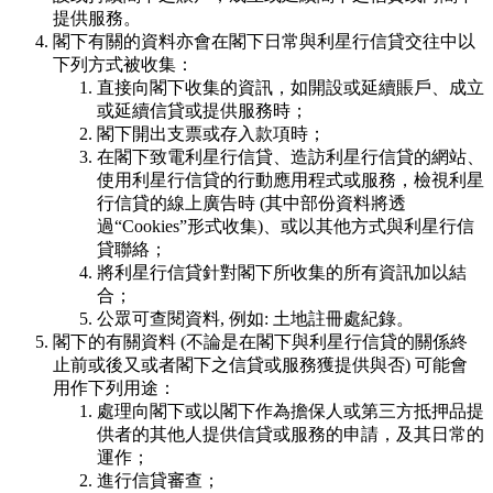
提供服務。
閣下有關的資料亦會在閣下日常與利星行信貸交往中以
下列方式被收集：
直接向閣下收集的資訊，如開設或延續賬戶、成立
或延續信貸或提供服務時；
閣下開出支票或存入款項時；
在閣下致電利星行信貸、造訪利星行信貸的網站、
使用利星行信貸的行動應用程式或服務，檢視利星
行信貸的線上廣告時 (其中部份資料將透
過“Cookies”形式收集)、或以其他方式與利星行信
貸聯絡；
將利星行信貸針對閣下所收集的所有資訊加以結
合；
公眾可查閱資料, 例如: 土地註冊處紀錄。
閣下的有關資料 (不論是在閣下與利星行信貸的關係終
止前或後又或者閣下之信貸或服務獲提供與否) 可能會
用作下列用途：
處理向閣下或以閣下作為擔保人或第三方抵押品提
供者的其他人提供信貸或服務的申請，及其日常的
運作；
進行信貸審查；