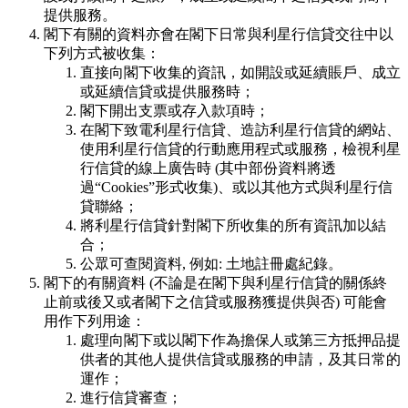
提供服務。
閣下有關的資料亦會在閣下日常與利星行信貸交往中以
下列方式被收集：
直接向閣下收集的資訊，如開設或延續賬戶、成立
或延續信貸或提供服務時；
閣下開出支票或存入款項時；
在閣下致電利星行信貸、造訪利星行信貸的網站、
使用利星行信貸的行動應用程式或服務，檢視利星
行信貸的線上廣告時 (其中部份資料將透
過“Cookies”形式收集)、或以其他方式與利星行信
貸聯絡；
將利星行信貸針對閣下所收集的所有資訊加以結
合；
公眾可查閱資料, 例如: 土地註冊處紀錄。
閣下的有關資料 (不論是在閣下與利星行信貸的關係終
止前或後又或者閣下之信貸或服務獲提供與否) 可能會
用作下列用途：
處理向閣下或以閣下作為擔保人或第三方抵押品提
供者的其他人提供信貸或服務的申請，及其日常的
運作；
進行信貸審查；