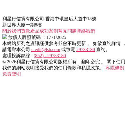
利星行信貸有限公司
香港中環皇后大道中18號
新世界大廈一期8樓
關於我們
貸款產品
成功案例
常見問題
聯絡我們
放債人牌照號碼 ：1771/2025
本網站所列之資訊謹供參考並會不時更新 。
如欲查詢詳情 ，
請電郵本公司
credit@lsh.com
或致電
29783180
查詢。
處理投訴熱線 :
(852) - 29783180
© 2026利星行信貸有限公司版權所有，翻印必究 。
閣下使用
我們的網站表明接受我們的使用條款和私隱政策。
私隱條例
免責聲明